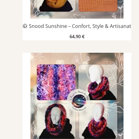
🧥 Snood Sunshine – Confort, Style & Artisanat
64,90
€