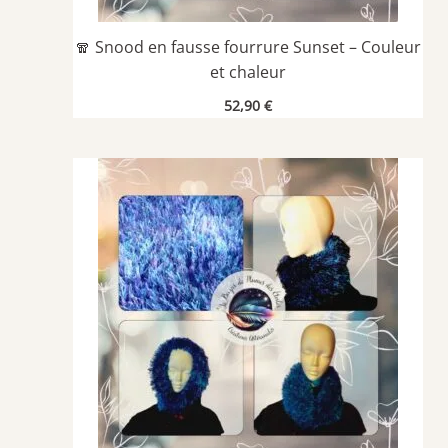
🧣 Snood en fausse fourrure Sunset – Couleur
et chaleur
52,90
€