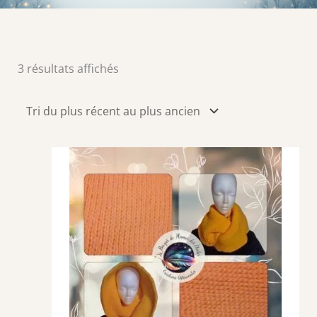
Trié
3 résultats affichés
du
plus
récent
au
plus
ancien