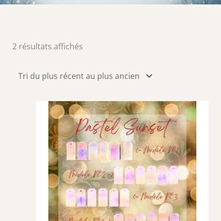
Trié
2 résultats affichés
du
plus
récent
au
plus
ancien