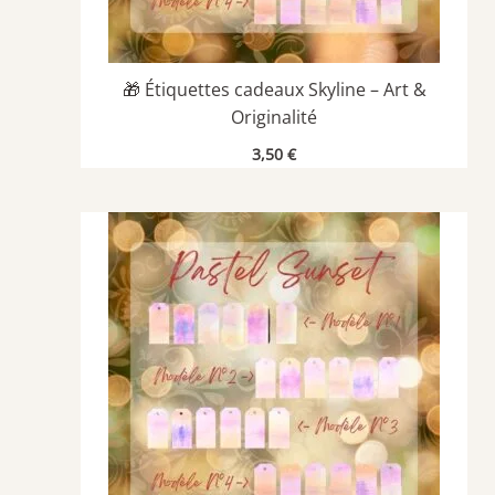
🎁 Étiquettes cadeaux Skyline – Art &
Originalité
3,50
€