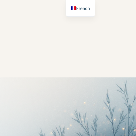
French
English