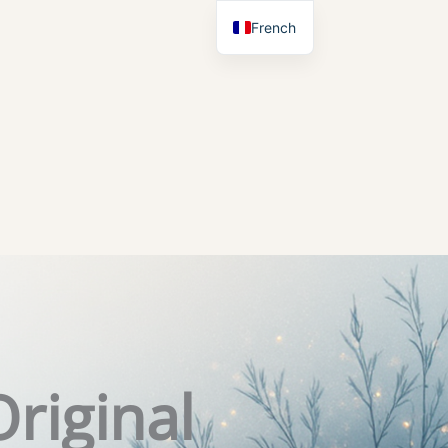
French
English
riginal