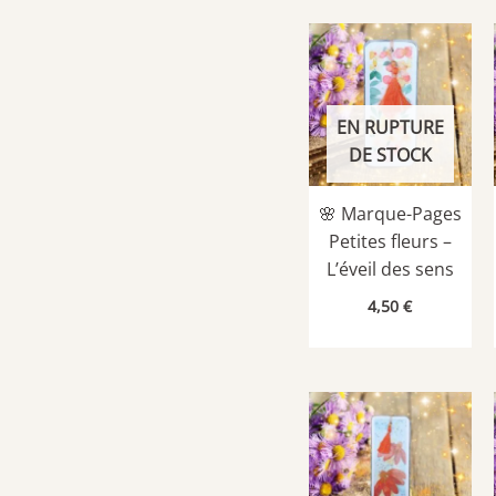
EN RUPTURE
DE STOCK
🌸 Marque-Pages
Petites fleurs –
L’éveil des sens
4,50
€