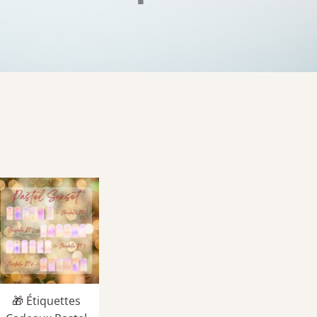
🎁 Étiquettes