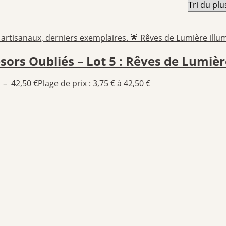
ésors Oubliés – Lot 5 : Rêves de Lumiè
–
42,50
€
Plage de prix : 3,75 € à 42,50 €