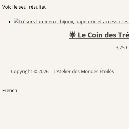
Voici le seul résultat
🌟 Le Coin des Tr
3,75
€
Copyright © 2026 | L’Atelier des Mondes Étoilés
French