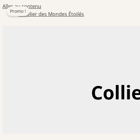
Aller au contenu
Promo !
Colli