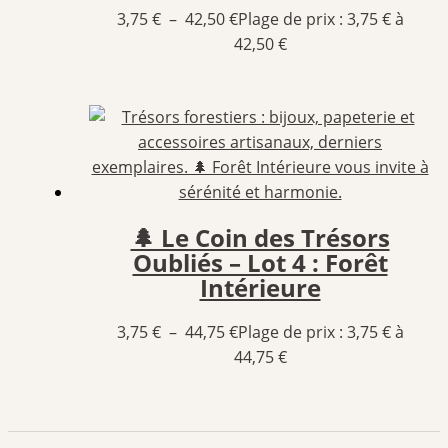
3,75
€
–
42,50
€
Plage de prix : 3,75 € à
42,50 €
🌲 Le Coin des Trésors
Oubliés – Lot 4 : Forêt
Intérieure
3,75
€
–
44,75
€
Plage de prix : 3,75 € à
44,75 €