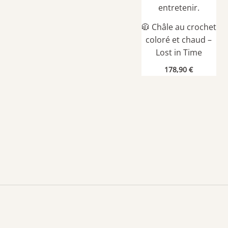
🧥 Châle au crochet
coloré et chaud –
Lost in Time
178,90
€