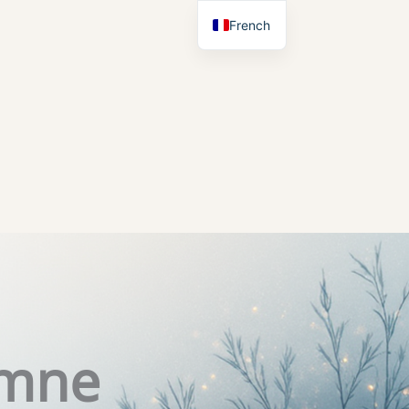
French
English
omne