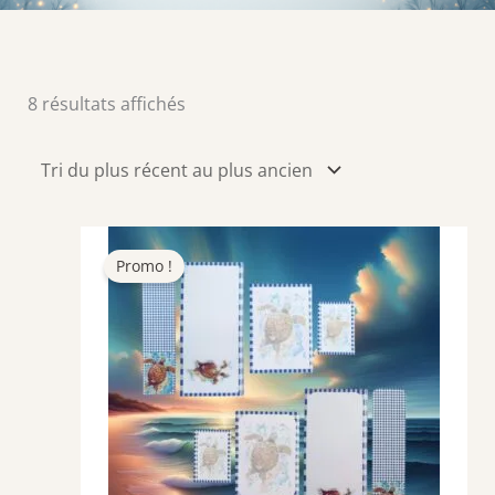
Trié
8 résultats affichés
du
plus
récent
au
plus
Promo !
ancien