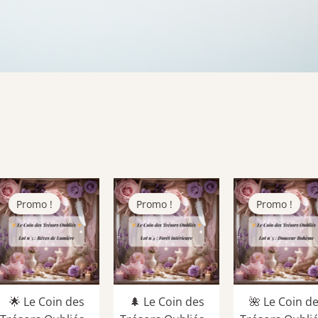
Promo !
Promo !
Promo !
🌟 Le Coin des
🌲 Le Coin des
🌺 Le Coin d